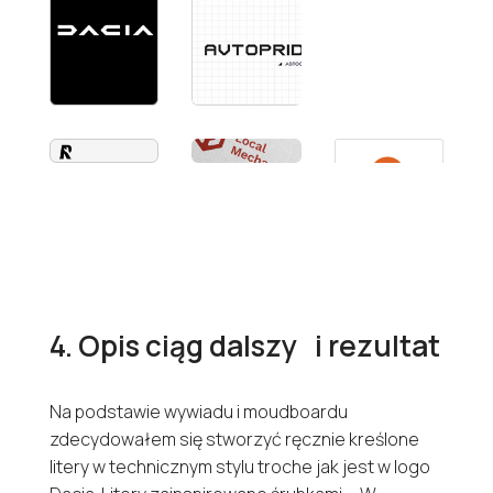
4. Opis ciąg dalszy i rezultat
Na podstawie wywiadu i moudboardu
zdecydowałem się stworzyć ręcznie kreślone
litery w technicznym stylu troche jak jest w logo