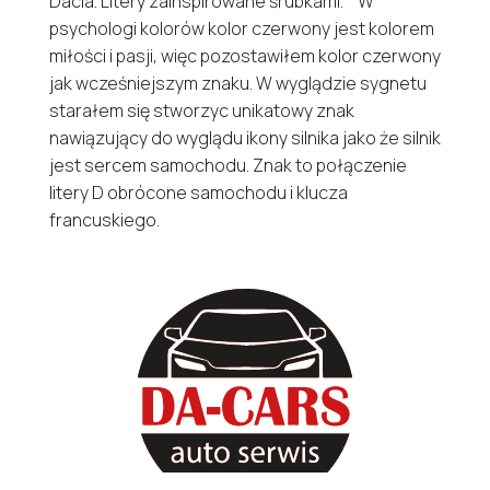
Dacia. Litery zainspirowane śrubkami. W
psychologi kolorów kolor czerwony jest kolorem
miłości i pasji, więc pozostawiłem kolor czerwony
jak wcześniejszym znaku. W wyglądzie sygnetu
starałem się stworzyc unikatowy znak
nawiązujący do wyglądu ikony silnika jako że silnik
jest sercem samochodu. Znak to połączenie
litery D obrócone samochodu i klucza
francuskiego.