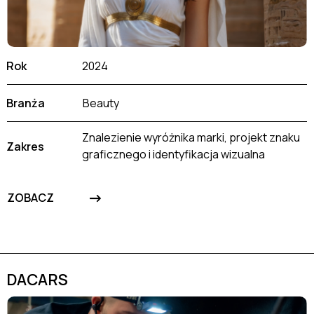
Rok
2024
Branża
Beauty
Znalezienie wyróżnika marki, projekt znaku
Zakres
graficznego i identyfikacja wizualna
->
ZOBACZ
DACARS