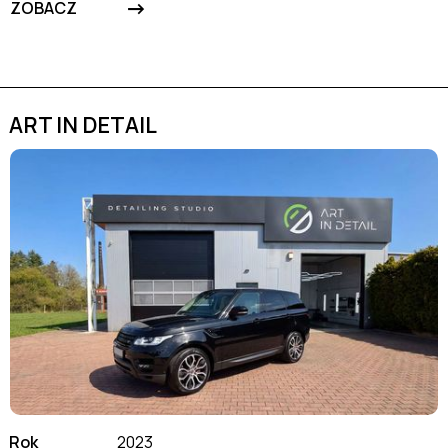
->
ZOBACZ
ART IN DETAIL
Rok
2023