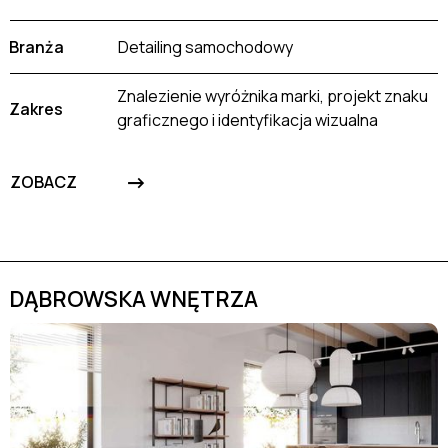
Branża
Detailing samochodowy
Znalezienie wyróżnika marki, projekt znaku
Zakres
graficznego i identyfikacja wizualna
->
ZOBACZ
DĄBROWSKA WNĘTRZA