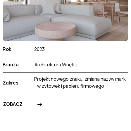
Rok
2023
Branża
Architektura Wnętrz
Projekt nowego znaku, zmiana nazwy marki
Zakres
wizytówek i papieru firmowego
->
ZOBACZ